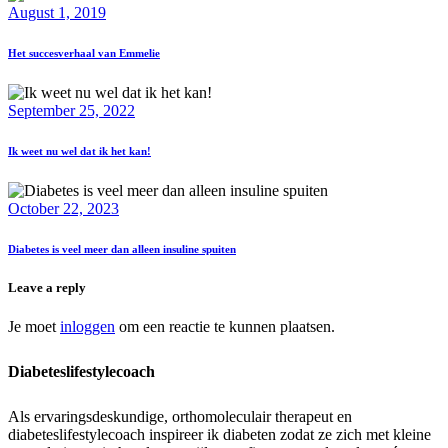
August 1, 2019
Het succesverhaal van Emmelie
September 25, 2022
Ik weet nu wel dat ik het kan!
October 22, 2023
Diabetes is veel meer dan alleen insuline spuiten
Leave a reply
Je moet
inloggen
om een reactie te kunnen plaatsen.
Diabeteslifestylecoach
Als ervaringsdeskundige, orthomoleculair therapeut en
diabeteslifestylecoach inspireer ik diabeten zodat ze zich met kleine