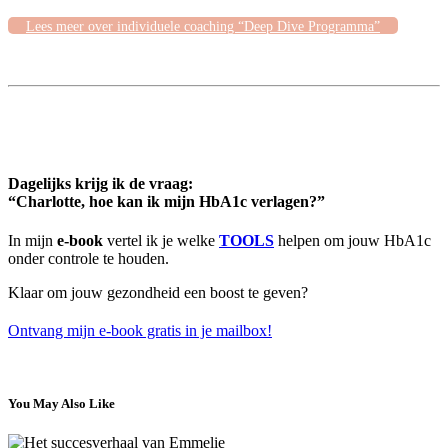
Lees meer over individuele coaching “Deep Dive Programma”
Dagelijks krijg ik de vraag:
“Charlotte, hoe kan ik mijn HbA1c verlagen?”
In mijn
e-book
vertel ik je welke
TOOLS
helpen om jouw HbA1c
onder controle te houden.
Klaar om jouw gezondheid een boost te geven?
Ontvang mijn e-book gratis in je mailbox!
You May Also Like