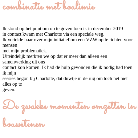
combinatie met boulimie
Ik stond op het punt om op te geven toen ik in december 2019
in contact kwam met Charlotte via een speciale weg.
Ik vertelde haar over mijn initiatief om een VZW op te richten voor
mensen
met mijn problematiek.
Uiteindelijk merkten we op dat er meer dan alleen een
samenwerking uit ons
contact kon komen. Ik had de hulp gevonden die ik nodig had toen
ik mijn
sessies begon bij Charlotte, dat duwtje in de rug om toch net niet
alles op te
geven.
De zwakke momenten omzetten in
bouwstenen