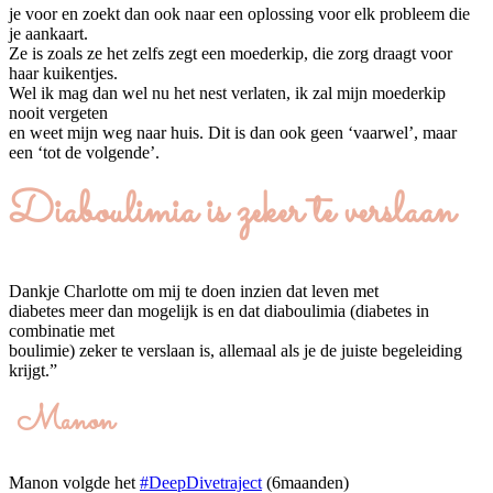
je voor en zoekt dan ook naar een oplossing voor elk probleem die
je aankaart.
Ze is zoals ze het zelfs zegt een moederkip, die zorg draagt voor
haar kuikentjes.
Wel ik mag dan wel nu het nest verlaten, ik zal mijn moederkip
nooit vergeten
en weet mijn weg naar huis. Dit is dan ook geen ‘vaarwel’, maar
een ‘tot de volgende’.
Diaboulimia is zeker te verslaan
Dankje Charlotte om mij te doen inzien dat leven met
diabetes meer dan mogelijk is en dat diaboulimia (diabetes in
combinatie met
boulimie) zeker te verslaan is, allemaal als je de juiste begeleiding
krijgt.”
Manon
Manon volgde het
#DeepDivetraject
(6maanden)