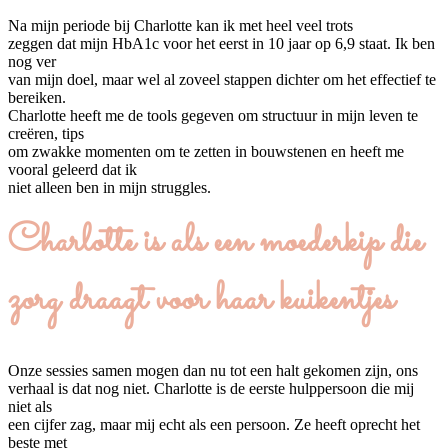
Na mijn periode bij Charlotte kan ik met heel veel trots
zeggen dat mijn HbA1c voor het eerst in 10 jaar op 6,9 staat. Ik ben
nog ver
van mijn doel, maar wel al zoveel stappen dichter om het effectief te
bereiken.
Charlotte heeft me de tools gegeven om structuur in mijn leven te
creëren, tips
om zwakke momenten om te zetten in bouwstenen en heeft me
vooral geleerd dat ik
niet alleen ben in mijn struggles.
Charlotte is als een moederkip die
zorg draagt voor haar kuikentjes
Onze sessies samen mogen dan nu tot een halt gekomen zijn, ons
verhaal is dat nog niet. Charlotte is de eerste hulppersoon die mij
niet als
een cijfer zag, maar mij echt als een persoon. Ze heeft oprecht het
beste met